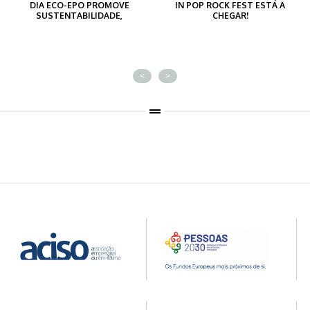
DIA ECO-EPO PROMOVE
IN POP ROCK FEST ESTÁ A
SUSTENTABILIDADE,
CHEGAR!
CRIATIVIDADE...
<
>