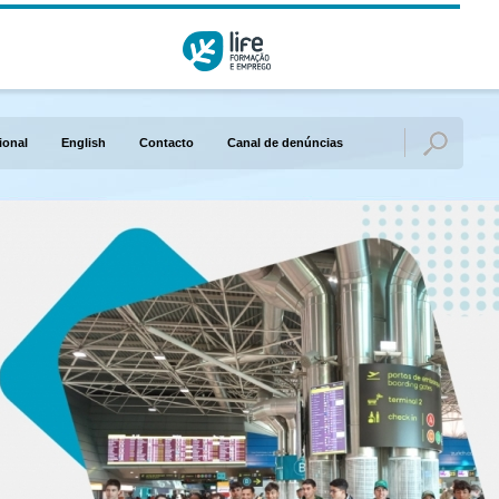
ional
English
Contacto
Canal de denúncias