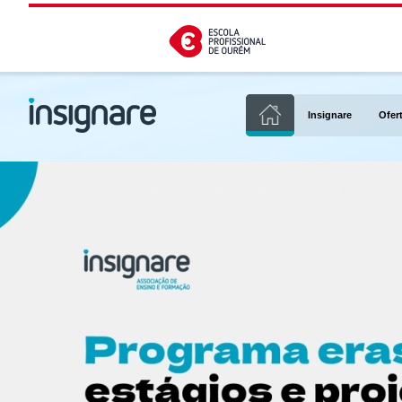
Insignare
Ofer