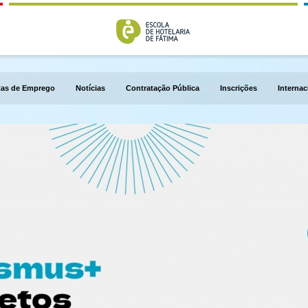
tas de Emprego
Notícias
Contratação Pública
Inscrições
Internac