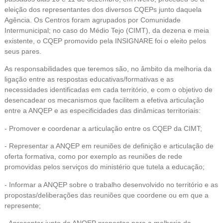
eleição dos representantes dos diversos CQEPs junto daquela
Agência. Os Centros foram agrupados por Comunidade
Intermunicipal; no caso do Médio Tejo (CIMT), da dezena e meia
existente, o CQEP promovido pela INSIGNARE foi o eleito pelos
seus pares.
As responsabilidades que teremos são, no âmbito da melhoria da
ligação entre as respostas educativas/formativas e as
necessidades identificadas em cada território, e com o objetivo de
desencadear os mecanismos que facilitem a efetiva articulação
entre a ANQEP e as especificidades das dinâmicas territoriais:
- Promover e coordenar a articulação entre os CQEP da CIMT;
- Representar a ANQEP em reuniões de definição e articulação de
oferta formativa, como por exemplo as reuniões de rede
promovidas pelos serviços do ministério que tutela a educação;
- Informar a ANQEP sobre o trabalho desenvolvido no território e as
propostas/deliberações das reuniões que coordene ou em que a
represente;
- Apresentar junto da ANQEP propostas para a melhoria da