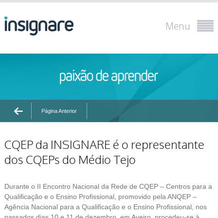
Menu
Página Anterior
CQEP da INSIGNARE é o representante
dos CQEPs do Médio Tejo
Durante o II Encontro Nacional da Rede de CQEP – Centros para a
Qualificação e o Ensino Profissional, promovido pela ANQEP –
Agência Nacional para a Qualificação e o Ensino Profissional, nos
passados dias 10 e 11 de dezembro, em Aveiro, procedeu-se à