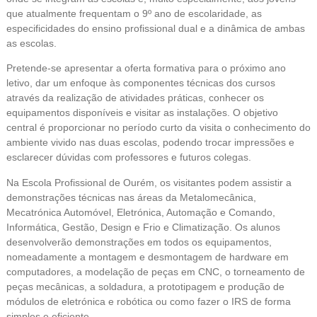
que atualmente frequentam o 9º ano de escolaridade, as
especificidades do ensino profissional dual e a dinâmica de ambas
as escolas.
Pretende-se apresentar a oferta formativa para o próximo ano
letivo, dar um enfoque às componentes técnicas dos cursos
através da realização de atividades práticas, conhecer os
equipamentos disponíveis e visitar as instalações. O objetivo
central é proporcionar no período curto da visita o conhecimento do
ambiente vivido nas duas escolas, podendo trocar impressões e
esclarecer dúvidas com professores e futuros colegas.
Na Escola Profissional de Ourém, os visitantes podem assistir a
demonstrações técnicas nas áreas da Metalomecânica,
Mecatrónica Automóvel, Eletrónica, Automação e Comando,
Informática, Gestão, Design e Frio e Climatização. Os alunos
desenvolverão demonstrações em todos os equipamentos,
nomeadamente a montagem e desmontagem de hardware em
computadores, a modelação de peças em CNC, o torneamento de
peças mecânicas, a soldadura, a prototipagem e produção de
módulos de eletrónica e robótica ou como fazer o IRS de forma
simples e eficiente.