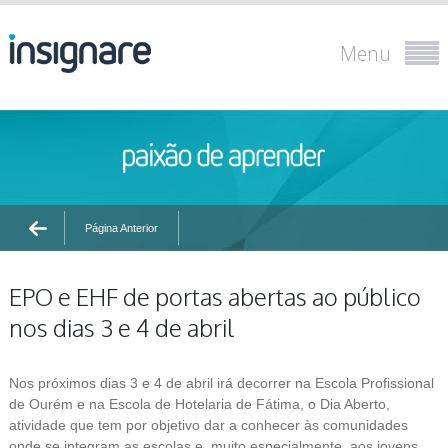
Menu
Página Anterior
EPO e EHF de portas abertas ao público
nos dias 3 e 4 de abril
Nos próximos dias 3 e 4 de abril irá decorrer na Escola Profissional
de Ourém e na Escola de Hotelaria de Fátima, o Dia Aberto,
atividade que tem por objetivo dar a conhecer às comunidades
onde se integram as escolas e, muito especialmente, aos jovens