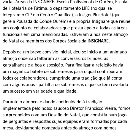
várias áreas da INSIGNARE: Escola Profissional de Ourém, Escola
de Hotelaria de Fátima, o departamento LIFE (no qual se
integram o GIP e o Centro Qualifica), a InsignePlusHotel (que
gere a Pousada do Conde Ourém) e a própria Insignare que reúne
um conjunto de colaboradores que presta apoio a todas as áreas
funcionais em cima mencionadas. Estiveram ainda neste almoço
de Natal os membros dos Corpos Sociais da INSIGNARE.
Depois de um breve convívio inicial, deu-se início a um animado
almoço onde não faltaram as conversas, os brindes, as
gargalhadas e a boa disposição. Para finalizar a refeição havia
um magnífico bufete de sobremesas para o qual contribuíram
todos os colaboradores, cumprindo uma tradição que já conta
com alguns anos - partilha de sobremesas e que se tem revelado
um sucesso em variedade e qualidade.
Durante o almoço, e dando continuidade à tradição
implementada pelo nosso saudoso Diretor Francisco Vieira, fomos
surpreendidos com um Desafio de Natal, que consistia num jogo
de perguntas e respostas cujas equipas eram formadas por cada
mesa, devidamente nomeada antes do almoço com nomes