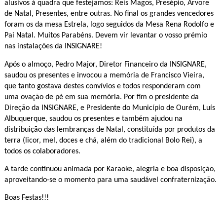
alusivos à quadra que festejamos: Reis Magos, Presépio, Árvore
de Natal, Presentes, entre outras. No final os grandes vencedores
foram os da mesa Estrela, logo seguidos da Mesa Rena Rodolfo e
Pai Natal. Muitos Parabéns. Devem vir levantar o vosso prémio
nas instalações da INSIGNARE!
Após o almoço, Pedro Major, Diretor Financeiro da INSIGNARE,
saudou os presentes e invocou a memória de Francisco Vieira,
que tanto gostava destes convívios e todos responderam com
uma ovação de pé em sua memória. Por fim o presidente da
Direção da INSIGNARE, e Presidente do Município de Ourém, Luís
Albuquerque, saudou os presentes e também ajudou na
distribuição das lembranças de Natal, constituída por produtos da
terra (licor, mel, doces e chá, além do tradicional Bolo Rei), a
todos os colaboradores.
A tarde continuou animada por Karaoke, alegria e boa disposição,
aproveitando-se o momento para uma saudável confraternização.
Boas Festas!!!