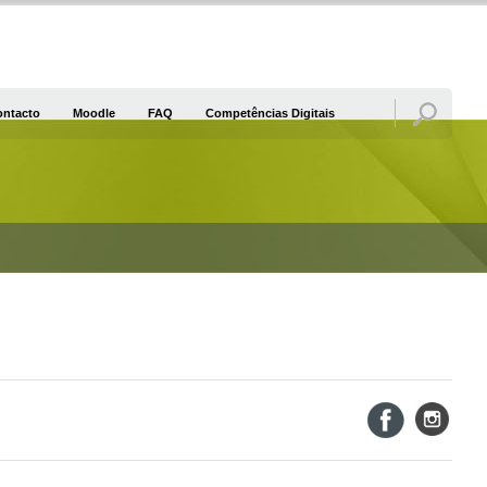
ontacto
Moodle
FAQ
Competências Digitais