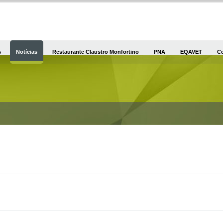
s
Notícias
Restaurante Claustro Monfortino
PNA
EQAVET
C