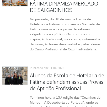
FÁTIMA DINAMIZA MERCADO
DE SALGADINHOS
No passado, dia 10 de maio a Escola de
Hotelaria de Fátima promoveu no Mercado de
Fátima uma mostra e prova de sabores
salgadinhos ao público! Os produtos com
inspiração tradicional, mas com apontamentos
de inovação foram desenvolvidos pelos alunos
do Curso Profissional de Cozinha/Pastelaria.
Publicado em: 11-04-2025
Alunos da Escola de Hotelaria de
Fátima defendem as suas Provas
de Aptidão Profissional
Terminou hoje, a 13.ª edição das "Cozinhas do
Mundo – À Descoberta de Portugal", onde os