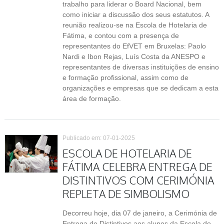
trabalho para liderar o Board Nacional, bem
como iniciar a discussão dos seus estatutos. A
reunião realizou-se na Escola de Hotelaria de
Fátima, e contou com a presença de
representantes do EfVET em Bruxelas: Paolo
Nardi e Ibon Rejas, Luís Costa da ANESPO e
representantes de diversas instituições de ensino
e formação profissional, assim como de
organizações e empresas que se dedicam a esta
área de formação.
Publicado em: 07-01-2025
ESCOLA DE HOTELARIA DE
FÁTIMA CELEBRA ENTREGA DE
DISTINTIVOS COM CERIMÓNIA
REPLETA DE SIMBOLISMO
Decorreu hoje, dia 07 de janeiro, a Cerimónia de
Entrega de Distintivos aos alunos da Escola de