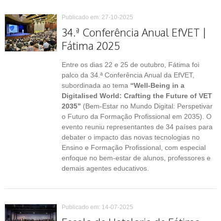
Publicado em: 27-10-2025
34.ª Conferência Anual EfVET |
Fátima 2025
Entre os dias 22 e 25 de outubro, Fátima foi
palco da 34.ª Conferência Anual da EfVET,
subordinada ao tema
“Well-Being in a
Digitalised World: Crafting the Future of VET
2035”
(Bem-Estar no Mundo Digital: Perspetivar
o Futuro da Formação Profissional em 2035). O
evento reuniu representantes de 34 países para
debater o impacto das novas tecnologias no
Ensino e Formação Profissional, com especial
enfoque no bem-estar de alunos, professores e
demais agentes educativos.
Publicado em: 14-07-2025