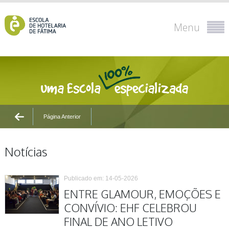
Menu
Página Anterior
Notícias
Publicado em: 14-05-2026
ENTRE GLAMOUR, EMOÇÕES E
CONVÍVIO: EHF CELEBROU
FINAL DE ANO LETIVO