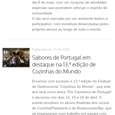
dia 8 de maio, com um conjunto de atividades
especiais que prometem reforçar o espírito de
comunidade.
O dia será marcado por um ambiente festivo e
participativo, com iniciativas dinamizadas pelos
próprios alunos ao longo de todo o evento.
Publicado em: 17-04-2026
Sabores de Portugal em
destaque na 13.ª edição de
Cozinhas do Mundo
Encerrou com sucesso a 13.ª edição do Festival
de Gastronomia “Cozinhas do Mundo”, que este
ano teve como tema “Por Caminhos de Portugal”
e decorreu nos dias 14, 15 e 16 de abril. O
evento envolveu os alunos finalistas dos cursos
de Cozinha/Pastelaria e de Restaurante/Bar, que
se organizaram num trabalho em equipa com