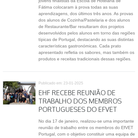
jovens finalistas da Escola de Hotelaria de
Fátima colocaram à prova todas as suas
aprendizagens, dos últimos três anos. As provas
dos alunos de Cozinha/Pastelaria e dos alunos
de Restaurante/Bar resultaram dos projetos
desenvolvidos pelos alunos em torno das regiões
típicas de Portugal, destacando as suas distintas
características gastronómicas. Cada prato
apresentado refletia os sabores, mas também os
produtos e receitas tradicionais dessas regiões.
Publicado em: 23-01-2025
EHF RECEBE REUNIÃO DE
TRABALHO DOS MEMBROS
PORTUGUESES DO EFVET
No dia 17 de janeiro, realizou-se uma importante
reunião de trabalho entre os membros do EfVET
Portugal, com o objetivo constituir uma equipa de