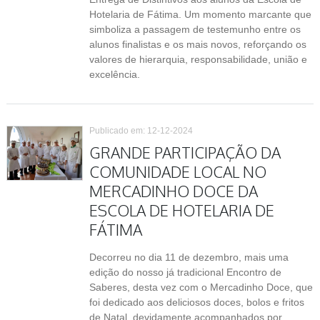
Hotelaria de Fátima. Um momento marcante que
simboliza a passagem de testemunho entre os
alunos finalistas e os mais novos, reforçando os
valores de hierarquia, responsabilidade, união e
excelência.
Publicado em: 12-12-2024
GRANDE PARTICIPAÇÃO DA
COMUNIDADE LOCAL NO
MERCADINHO DOCE DA
ESCOLA DE HOTELARIA DE
FÁTIMA
Decorreu no dia 11 de dezembro, mais uma
edição do nosso já tradicional Encontro de
Saberes, desta vez com o Mercadinho Doce, que
foi dedicado aos deliciosos doces, bolos e fritos
de Natal, devidamente acompanhados por