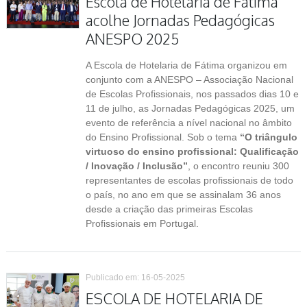
Escola de Hotelaria de Fátima
acolhe Jornadas Pedagógicas
ANESPO 2025
A Escola de Hotelaria de Fátima organizou em
conjunto com a ANESPO – Associação Nacional
de Escolas Profissionais, nos passados dias 10 e
11 de julho, as Jornadas Pedagógicas 2025, um
evento de referência a nível nacional no âmbito
do Ensino Profissional. Sob o tema
“O triângulo
virtuoso do ensino profissional: Qualificação
/ Inovação / Inclusão”
, o encontro reuniu 300
representantes de escolas profissionais de todo
o país, no ano em que se assinalam 36 anos
desde a criação das primeiras Escolas
Profissionais em Portugal.
Publicado em: 16-05-2025
ESCOLA DE HOTELARIA DE