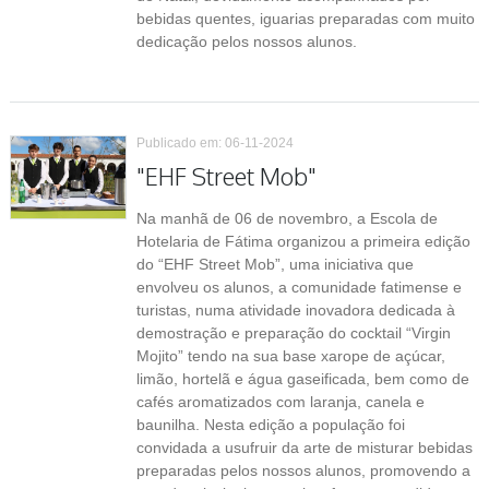
bebidas quentes, iguarias preparadas com muito
dedicação pelos nossos alunos.
Publicado em: 06-11-2024
"EHF Street Mob"
Na manhã de 06 de novembro, a Escola de
Hotelaria de Fátima organizou a primeira edição
do “
EHF Street Mob
”, uma iniciativa que
envolveu os alunos, a comunidade fatimense e
turistas, numa atividade inovadora dedicada à
demostração e preparação do cocktail “Virgin
Mojito” tendo na sua base xarope de açúcar,
limão, hortelã e água gaseificada, bem como de
cafés aromatizados com laranja, canela e
baunilha. Nesta edição a população foi
convidada a usufruir da arte de misturar bebidas
preparadas pelos nossos alunos, promovendo a