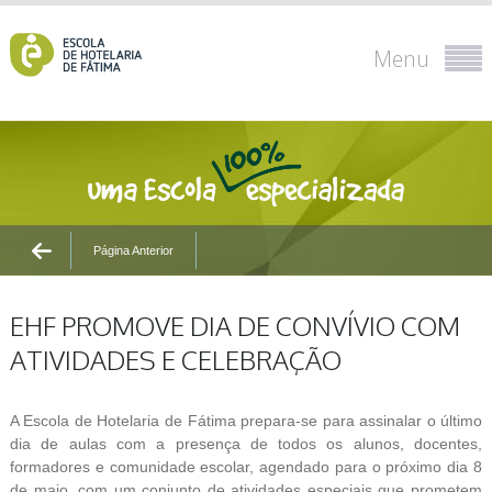
Menu
Página Anterior
EHF PROMOVE DIA DE CONVÍVIO COM
ATIVIDADES E CELEBRAÇÃO
A Escola de Hotelaria de Fátima prepara-se para assinalar o último
dia de aulas com a presença de todos os alunos, docentes,
formadores e comunidade escolar, agendado para o próximo dia 8
de maio, com um conjunto de atividades especiais que prometem