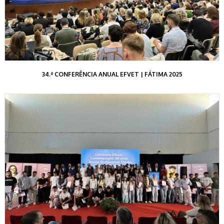
34.ª CONFERÊNCIA ANUAL EFVET | FÁTIMA 2025