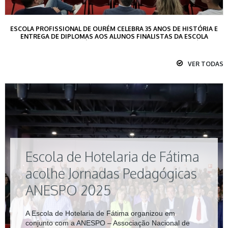
ESCOLA PROFISSIONAL DE OURÉM CELEBRA 35 ANOS DE HISTÓRIA E
ENTREGA DE DIPLOMAS AOS ALUNOS FINALISTAS DA ESCOLA
PROFISSIONAL DE OURÉM E DA ESCOLA DE HOTELARIA DE FÁTIMA
VER TODAS
Escola de Hotelaria de Fátima
acolhe Jornadas Pedagógicas
ANESPO 2025
A Escola de Hotelaria de Fátima organizou em
conjunto com a ANESPO – Associação Nacional de