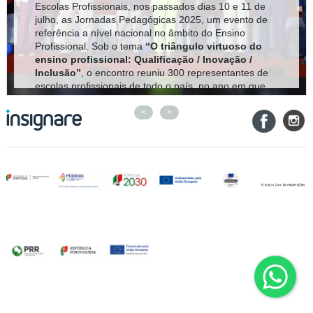
Escolas Profissionais, nos passados dias 10 e 11 de
julho, as Jornadas Pedagógicas 2025, um evento de
referência a nível nacional no âmbito do Ensino
Profissional. Sob o tema
“O triângulo virtuoso do
ensino profissional: Qualificação / Inovação /
Inclusão”
, o encontro reuniu 300 representantes de
escolas profissionais de todo o país, no ano em que
se assinalam 36 anos desde a criação das primeiras
Escolas Profissionais em Portugal.
<
>