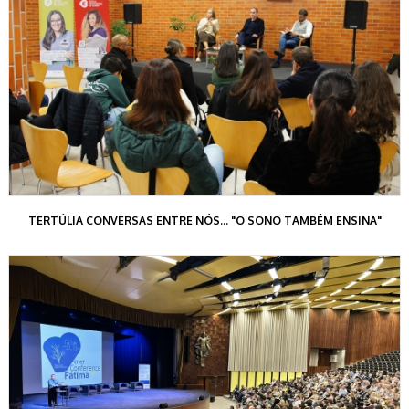
TERTÚLIA CONVERSAS ENTRE NÓS... "O SONO TAMBÉM ENSINA"