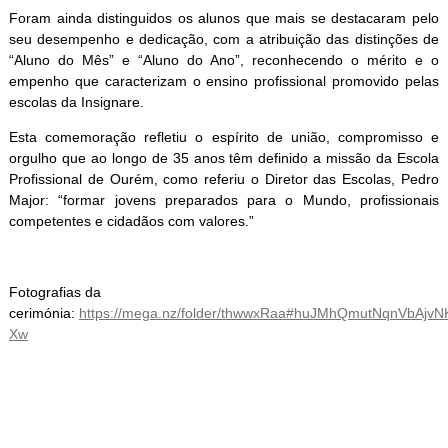
Foram ainda distinguidos os alunos que mais se destacaram pelo
seu desempenho e dedicação, com a atribuição das distinções de
“Aluno do Mês” e “Aluno do Ano”, reconhecendo o mérito e o
empenho que caracterizam o ensino profissional promovido pelas
escolas da Insignare.
Esta comemoração refletiu o espírito de união, compromisso e
orgulho que ao longo de 35 anos têm definido a missão da Escola
Profissional de Ourém, como referiu o Diretor das Escolas, Pedro
Major: “formar jovens preparados para o Mundo, profissionais
competentes e cidadãos com valores.”
Fotografias da
cerimónia:
https://mega.nz/folder/thwwxRaa#huJMhQmutNqnVbAjvN
Xw