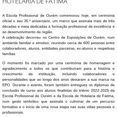
HOTELARIA DE FÁTIMA
A Escola Profissional de Ourém comemorou hoje, em cerimónia
oficial o seu 35.º aniversário, um marco que assinala mais de três
décadas e meia dedicadas à formação profissional de excelência e
ao desenvolvimento da região.
A celebração decorreu no Centro de Exposições de Ourém, num
ambiente familiar e emotivo, reunindo cerca de 600 pessoas entre
colaboradores, alunos, entidades parceiras, ex-alunos e respetivas
famílias.
O momento foi marcado por uma cerimónia de homenagem e
agradecimento a todos os que contribuíram para a história e
crescimento da instituição, incluindo colaboradores e
personalidades que ao longo dos anos deixaram a sua marca na
EPO. Durante o evento, foram também entregues os diplomas de
conclusão de curso aos alunos finalistas do triénio 2022-2025 da
Escola Profissional de Ourém e da Escola de Hotelaria de Fátima,
num gesto simbólico que assinala o culminar de um percurso
formativo e o início de uma nova etapa nas suas vidas pessoais e
profissionais.