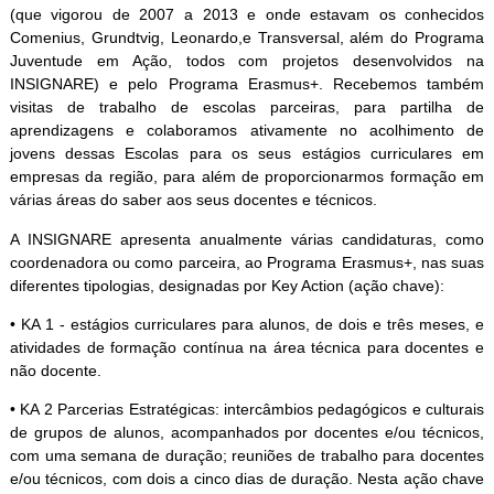
(que vigorou de 2007 a 2013 e onde estavam os conhecidos
Comenius, Grundtvig, Leonardo,e Transversal, além do Programa
Juventude em Ação, todos com projetos desenvolvidos na
INSIGNARE) e pelo Programa Erasmus+. Recebemos também
visitas de trabalho de escolas parceiras, para partilha de
aprendizagens e colaboramos ativamente no acolhimento de
jovens dessas Escolas para os seus estágios curriculares em
empresas da região, para além de proporcionarmos formação em
várias áreas do saber aos seus docentes e técnicos.
A INSIGNARE apresenta anualmente várias candidaturas, como
coordenadora ou como parceira, ao Programa Erasmus+, nas suas
diferentes tipologias, designadas por Key Action (ação chave):
• KA 1 - estágios curriculares para alunos, de dois e três meses, e
atividades de formação contínua na área técnica para docentes e
não docente.
• KA 2 Parcerias Estratégicas: intercâmbios pedagógicos e culturais
de grupos de alunos, acompanhados por docentes e/ou técnicos,
com uma semana de duração; reuniões de trabalho para docentes
e/ou técnicos, com dois a cinco dias de duração. Nesta ação chave