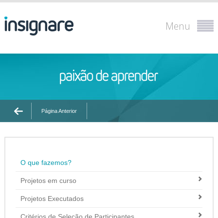
Menu
Página Anterior
O que fazemos?
Projetos em curso
Projetos Executados
Critérios de Seleção de Participantes