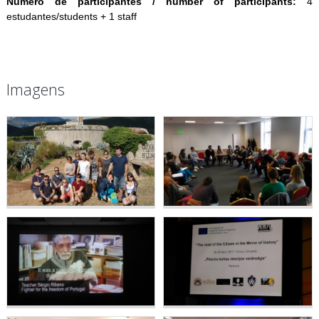
Número de participantes / number of participants:
4
estudantes/students + 1 staff
Imagens