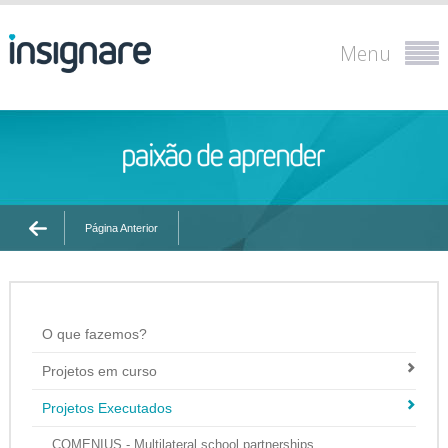
Menu
Página Anterior
O que fazemos?
Projetos em curso
Projetos Executados
COMENIUS - Multilateral school partnerships