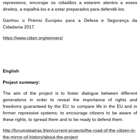
repressivos; encorajar os cidadãos a estarem atentos a esses
direitos, a espalhá-los e a estar preparados para defendê-los.
Ganhou o Prémio Europeu para a Defesa e Segurança da
Cidadania 2017.
https://www.cidan.org/winners/
English
Project summary:
The aim of the project is to foster dialogue between different
generations in order to reveal the importance of rights and
freedoms guaranteed by the EU; to compare life in the EU and in
former repressive systems; to encourage citizens to be aware of
these rights, to spread them and to be ready to defend them.
http://forumoteatras.lt/en/current-projects/the-road-of-the-citizen-in-
the-mirror-of-history/about-the-project