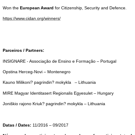
Won the
European Award
for Citizenship, Security and Defence.
https://www.cidan.org/winners/
Parceiros / Partners:
INSIGNARE - Associação de Ensino e Formação – Portugal
Opstina Herceg-Novi – Montenegro
Kauno Milikoni? pagrindin? mokykla – Lithuania
MIRE Magyar Identitasert Regionalis Egyesulet – Hungary
Joniškio rajono Kriuk? pagrindin? mokykla – Lithuania
Datas / Dates:
11/2016 – 09/2017