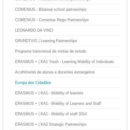
COMENIUS - Bilateral school partnerships
COMENIUS - Comenius Regio Partnerships
LEONARDO DA VINCI
GRUNDTVIG | Learning Partnerships
Programa transversal de visitas de estudo
ERASMUS + | KA1 Youth - Learning Mobility of Individuals
Acolhimento de alunos e docentes estrangeiros
Europa dos Cidadãos
ERASMUS + | KA1 - Mobility of learners
ERASMUS + | KA1 - Mobility of Learners and Staff
ERASMUS + | KA1 - Mobility of staff 2014
ERASMUS + | KA2 Strategic Partnerships