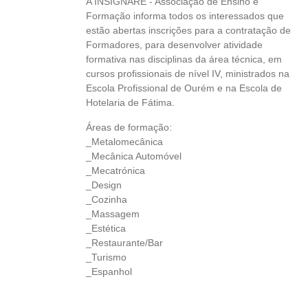
A INSIGNARE - Associação de Ensino e
Formação informa todos os interessados que
estão abertas inscrições para a contratação de
Formadores, para desenvolver atividade
formativa nas disciplinas da área técnica, em
cursos profissionais de nível IV, ministrados na
Escola Profissional de Ourém e na Escola de
Hotelaria de Fátima.
Áreas de formação:
_Metalomecânica
_Mecânica Automóvel
_Mecatrónica
_Design
_Cozinha
_Massagem
_Estética
_Restaurante/Bar
_Turismo
_Espanhol