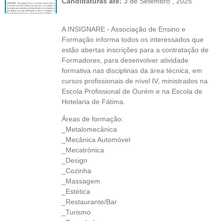
Candidaturas até:
3 de Setembro , 2025
A INSIGNARE - Associação de Ensino e
Formação informa todos os interessados que
estão abertas inscrições para a contratação de
Formadores, para desenvolver atividade
formativa nas disciplinas da área técnica, em
cursos profissionais de nível IV, ministrados na
Escola Profissional de Ourém e na Escola de
Hotelaria de Fátima.
Áreas de formação:
_Metalomecânica
_Mecânica Automóvel
_Mecatrónica
_Design
_Cozinha
_Massagem
_Estética
_Restaurante/Bar
_Turismo