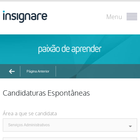
Menu
Página Anterior
Candidaturas Espontâneas
Área a que se candidata