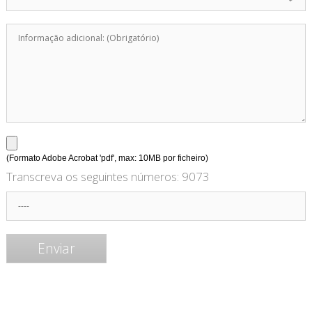
(Formato Adobe Acrobat 'pdf', max: 10MB por ficheiro)
Transcreva os seguintes números:
9073