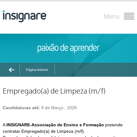
Menu
Página Anterior
Empregado(a) de Limpeza (m/f)
Candidaturas até:
8 de Março , 2026
A
INSIGNARE-Associação de Ensino e Formação
pretende
contratar Empregado(a) de Limpeza (m/f).