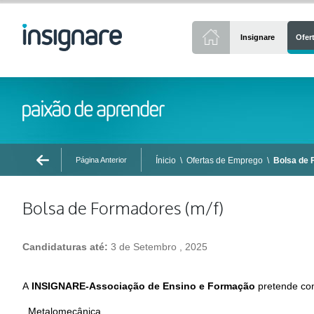
Insignare
Ofer
Página Anterior
Ínicio
\
Ofertas de Emprego
\
Bolsa de 
Bolsa de Formadores (m/f)
Candidaturas até:
3 de Setembro , 2025
A
INSIGNARE-Associação de Ensino e Formação
pretende con
_Metalomecânica