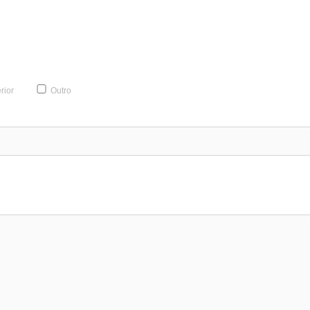
rior
Outro