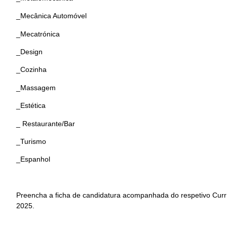
_Mecânica Automóvel
_Mecatrónica
_Design
_Cozinha
_Massagem
_Estética
_ Restaurante/Bar
_Turismo
_Espanhol
Preencha a ficha de candidatura acompanhada do respetivo Curríc
2025.