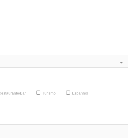
estaurante/Bar
Turismo
Espanhol