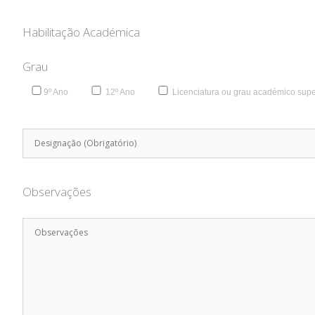
Habilitação Académica
Grau
9º Ano
12º Ano
Licenciatura ou grau académico supe
Observações