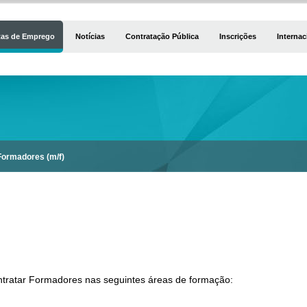
tas de Emprego
Notícias
Contratação Pública
Inscrições
Internac
Formadores (m/f)
tratar Formadores nas seguintes áreas de formação: