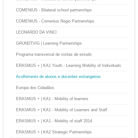
COMENIUS - Bilateral school partnerships
COMENIUS - Comenius Regio Partnerships
LEONARDO DA VINCI
GRUNDTVIG | Learning Partnerships
Programa transversal de visitas de estudo
ERASMUS + | KA1 Youth - Learning Mobility of Individuals
Acolhimento de alunos e docentes estrangeiros
Europa dos Cidadãos
ERASMUS + | KA1 - Mobility of learners
ERASMUS + | KA1 - Mobility of Learners and Staff
ERASMUS + | KA1 - Mobility of staff 2014
ERASMUS + | KA2 Strategic Partnerships