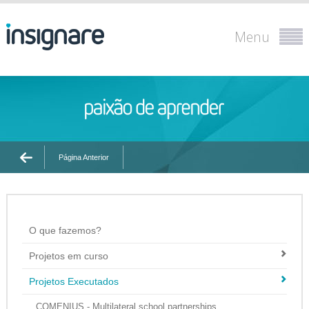
Menu
Página Anterior
O que fazemos?
Projetos em curso
Projetos Executados
COMENIUS - Multilateral school partnerships