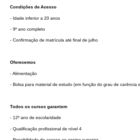
Condições de Acesso
- Idade inferior a 20 anos
- 9º ano completo
- Confirmação de matrícula até final de julho
Oferecemos
- Alimentação
- Bolsa para material de estudo (em função do grau de carência
Todos os cursos garantem
- 12º ano de escolaridade
- Qualificação profissional de nível 4
- Possibilidade de acesso ao ensino superior