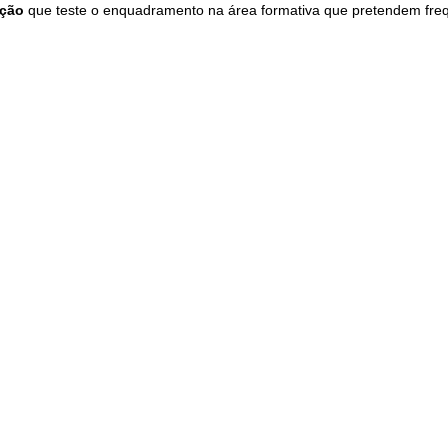
eção
que teste o enquadramento na área formativa que pretendem freq