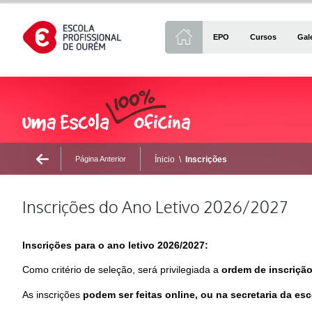
EPO
Cursos
Gal
Página Anterior
Ínicio
\
Inscrições
Inscrições do Ano Letivo 2026/2027
Inscrições para o ano letivo 2026/2027:
Como critério de seleção, será privilegiada a
ordem de inscriçã
As inscrições
podem ser feitas online, ou na secretaria da esc