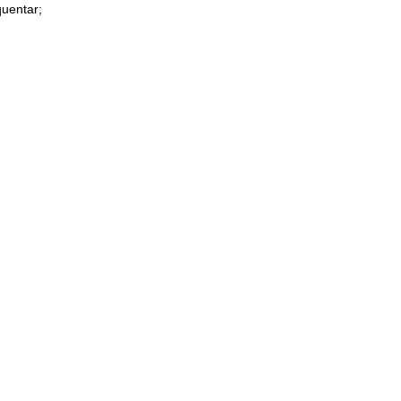
uentar;