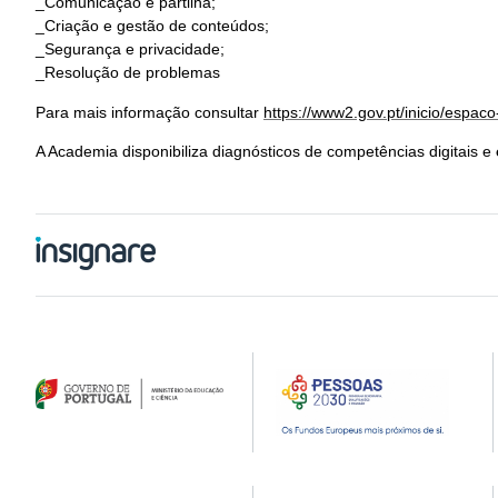
_Comunicação e partilha;
_Criação e gestão de conteúdos;
_Segurança e privacidade;
_Resolução de problemas
Para mais informação consultar
https://www2.gov.pt/inicio/espac
A Academia disponibiliza diagnósticos de competências digitais e