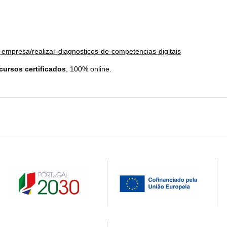
o-empresa/realizar-diagnosticos-de-competencias-digitais
cursos certificados
, 100% online.