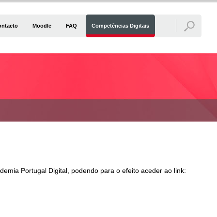
ontacto
Moodle
FAQ
Competências Digitais
mia Portugal Digital, podendo para o efeito aceder ao link: