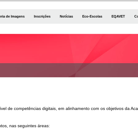
eria de Imagens
Inscrições
Notícias
Eco-Escolas
EQAVET
C
el de competências digitais, em alinhamento com os objetivos da Acade
ntos, nas seguintes áreas: