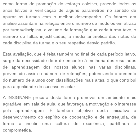
como forma de promoção do esforço coletivo, procede todos os
anos letivos à verificação de alguns parâmetros no sentido de
apurar as turmas com o melhor desempenho. Os fatores em
análise assentam na relação entre o número de módulos em atraso
por turma/disciplina, o volume de formação que cada turma teve, o
número de faltas injustificadas, a média aritmética das notas de
cada disciplina da turma e o seu respetivo desvio padrão.
Esta avaliação, que é feita também no final de cada período letivo,
surge da necessidade de ir de encontro à melhoria dos resultados
de aprendizagem dos nossos alunos nas várias disciplinas,
prevenindo assim o número de retenções, potenciando o aumento
do número de alunos com classificações mais altas, o que contribui
para a qualidade do sucesso escolar.
A INSIGNARE procura desta forma promover um ambiente mais
agradável em sala de aula, que favoreça a motivação e o interesse
pela aprendizagem. É também objetivo desta iniciativa o
desenvolvimento do espírito de cooperação e de entreajuda, de
forma a incutir uma cultura de excelência, partilhada e
comprometida.