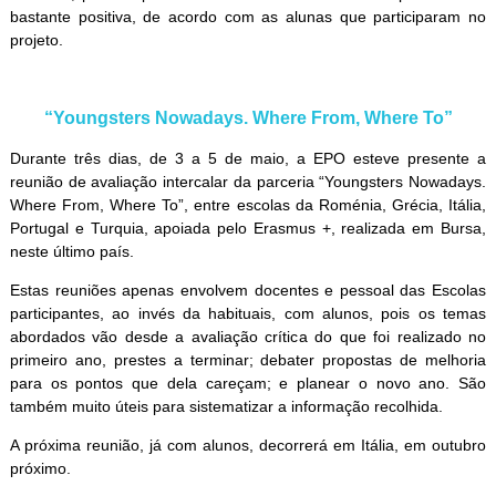
bastante positiva, de acordo com as alunas que participaram no
projeto.
“Youngsters Nowadays. Where From, Where To”
Durante três dias, de 3 a 5 de maio, a EPO esteve presente a
reunião de avaliação intercalar da parceria “Youngsters Nowadays.
Where From, Where To”, entre escolas da Roménia, Grécia, Itália,
Portugal e Turquia, apoiada pelo Erasmus +, realizada em Bursa,
neste último país.
Estas reuniões apenas envolvem docentes e pessoal das Escolas
participantes, ao invés da habituais, com alunos, pois os temas
abordados vão desde a avaliação crítica do que foi realizado no
primeiro ano, prestes a terminar; debater propostas de melhoria
para os pontos que dela careçam; e planear o novo ano. São
também muito úteis para sistematizar a informação recolhida.
A próxima reunião, já com alunos, decorrerá em Itália, em outubro
próximo.