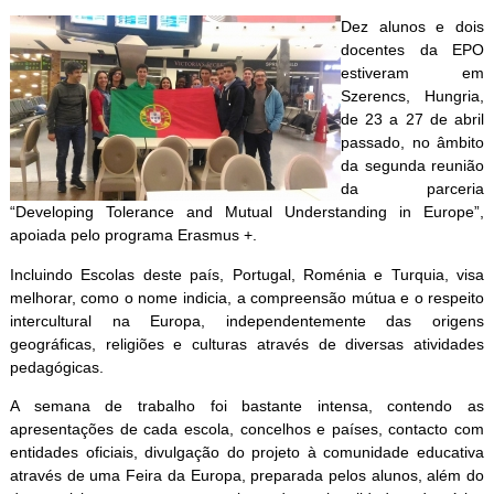
Dez alunos e dois
docentes da EPO
estiveram em
Szerencs, Hungria,
de 23 a 27 de abril
passado, no âmbito
da segunda reunião
da parceria
“Developing Tolerance and Mutual Understanding in Europe”,
apoiada pelo programa Erasmus +.
Incluindo Escolas deste país, Portugal, Roménia e Turquia, visa
melhorar, como o nome indicia, a compreensão mútua e o respeito
intercultural na Europa, independentemente das origens
geográficas, religiões e culturas através de diversas atividades
pedagógicas.
A semana de trabalho foi bastante intensa, contendo as
apresentações de cada escola, concelhos e países, contacto com
entidades oficiais, divulgação do projeto à comunidade educativa
através de uma Feira da Europa, preparada pelos alu
nos, além do