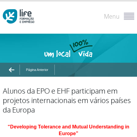
Menu
Página Anterior
Alunos da EPO e EHF participam em
projetos internacionais em vários países
da Europa
“Developing Tolerance and Mutual Understanding in
Europe”