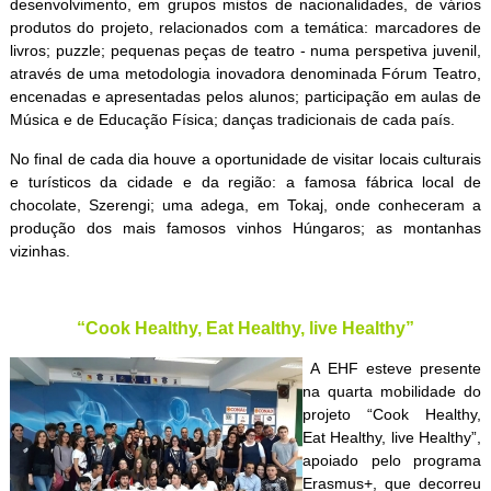
desenvolvimento, em grupos mistos de nacion
alidades, de vários
produtos do projeto, relacionados com a temática: marcadores de
livros; puzzle; pequenas peças de teatro - numa perspetiva juvenil,
através de uma metodologia inovadora denominada Fórum Teatro,
encenadas e apresentadas pelos alunos; participação em aulas de
Música e de Educação Física; danças tradicionais de cada país.
No final de cada dia houve a oportunidade de visitar locais
culturais
e turísticos da cidade e da região: a famosa fábrica local de
chocolate, Szerengi; uma adega, em Tokaj, onde conheceram a
produção dos mais famosos vinhos Húngaros; as montanhas
vizinhas.
“Cook Healthy, Eat Healthy, live Healthy”
A EHF esteve presente
na quarta mobilidade do
projeto “Cook Healthy,
Eat Healthy, live Healthy”,
apoiado pelo programa
Erasmus+, que decorreu