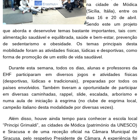
na cidade de Módica
(Sicília, Itália), entre os
dias 16 e 20 de abril.
Sendo este um projeto
que aborda e desenvolve temas bastante importantes, tais com:
alimentação saudável e equilibrada, saúde e bem-estar, prevenção
de sedentarismo e obesidade. Os temas principais desta
mobilidade foram as atividades físicas, lúdicas e desportivas, como
forma de promoção de um estilo de vida saudável.
Durante esta semana, todos os dias, alunas e professores da
EHF participaram em diversos jogos e atividades físicas
(desportivas, lúdicas e tradicionais), preparadas por todos os
países envolvidos. Também tiveram a oportunidade de participar
em diversas caminhadas, rappel, slide, escalada, arborismo e
numa aula de iniciação à esgrima (no clube de esgrima local,
campeão italiano desta modalidade por diversas vezes).
Além disso, houve ainda tempo para conhecer a escola local
“Principi Grimaldi”, as cidades de Módica (património da UNESCO)
e Siracusa e de uma receção oficial na Câmara Municipal de
Siracusa, pelo respetivo Presidente de Câmara. A experiência foi