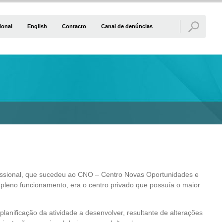
ional
English
Contacto
Canal de denúncias
fissional, que sucedeu ao CNO – Centro Novas Oportunidades e
 pleno funcionamento, era o centro privado que possuía o maior
lanificação da atividade a desenvolver, resultante de alterações