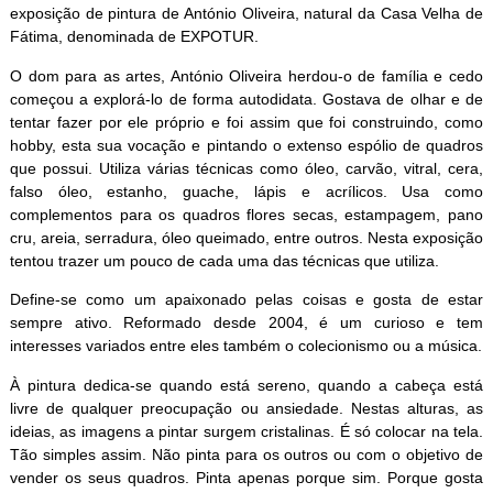
exposição de pintura de António Oliveira, natural da Casa Velha de
Fátima, denominada de EXPOTUR.
O dom para as artes, António Oliveira herdou-o de família e cedo
começou a explorá-lo de forma autodidata. Gostava de olhar e de
tentar fazer por ele próprio e foi assim que foi construindo, como
hobby, esta sua vocação e pintando o extenso espólio de quadros
que possui. Utiliza várias técnicas como óleo, carvão, vitral, cera,
falso óleo, estanho, guache, lápis e acrílicos. Usa como
complementos para os quadros flores secas, estampagem, pano
cru, areia, serradura, óleo queimado, entre outros. Nesta exposição
tentou trazer um pouco de cada uma das técnicas que utiliza.
Define-se como um apaixonado pelas coisas e gosta de estar
sempre ativo. Reformado desde 2004, é um curioso e tem
interesses variados entre eles também o colecionismo ou a música.
À pintura dedica-se quando está sereno, quando a cabeça está
livre de qualquer preocupação ou ansiedade. Nestas alturas, as
ideias, as imagens a pintar surgem cristalinas. É só colocar na tela.
Tão simples assim. Não pinta para os outros ou com o objetivo de
vender os seus quadros. Pinta apenas porque sim. Porque gosta