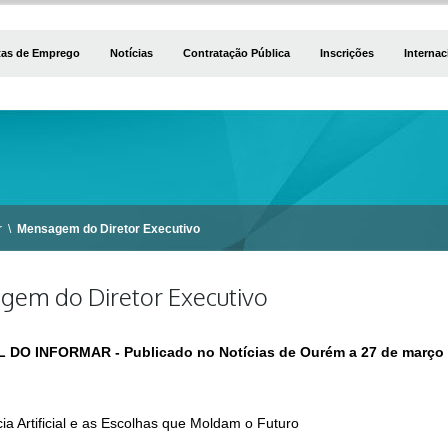
tas de Emprego
Notícias
Contratação Pública
Inscrições
Internac
r
\
Mensagem do Diretor Executivo
em do Diretor Executivo
 DO INFORMAR - Publicado no Notícias de Ourém a 27 de março
cia Artificial e as Escolhas que Moldam o Futuro