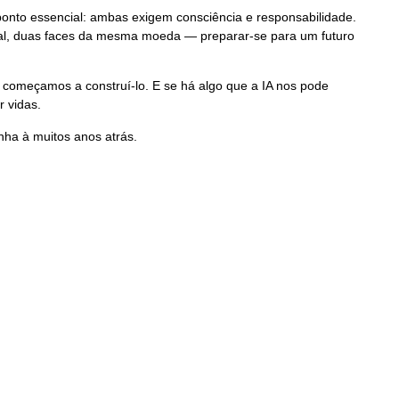
onto essencial: ambas exigem consciência e responsabilidade.
nal, duas faces da mesma moeda — preparar-se para um futuro
e começamos a construí-lo. E se há algo que a IA nos pode
 vidas.
ha à muitos anos atrás.