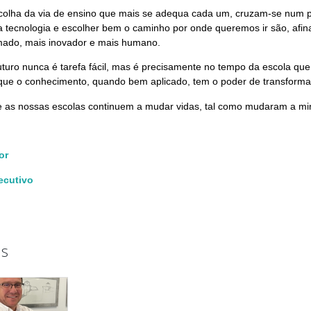
scolha da via de ensino que mais se adequa cada um, cruzam-se num p
 tecnologia e escolher bem o caminho por onde queremos ir são, afi
mado, mais inovador e mais humano.
uturo nunca é tarefa fácil, mas é precisamente no tempo da escola qu
 que o conhecimento, quando bem aplicado, tem o poder de transformar
 as nossas escolas continuem a mudar vidas, tal como mudaram a min
or
ecutivo
s