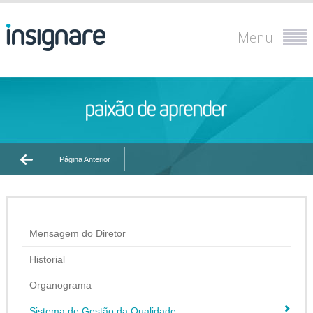
Menu
Página Anterior
Mensagem do Diretor
Historial
Organograma
Sistema de Gestão da Qualidade