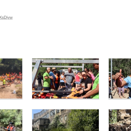
XsDiyw