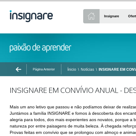
Insignare
Ofer
Página Anterior
Ínicio
\
Notícias
\
INSIGNARE EM CONV
INSIGNARE EM CONVÍVIO ANUAL - DE
Mais um ano letivo que passou e não podíamos deixar de realizar
Juntámos a família INSIGNARE e fomos à descoberta dos encanto
alegria para todos, dos mais experientes aos novatos, porque 
natureza por entre paisagens de muita beleza. À chegada reforço
Provas feitas em convívio que se prolongou com almoço e animaç