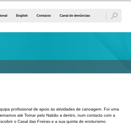
ional
English
Contacto
Canal de denúncias
ipa profissional de apoio às atividades de canoagem. Foi uma
! Remamos até Tomar pelo Nabão a dentro, num contacto com a
cobrir o Casal das Freiras e a sua quinta de enoturismo.