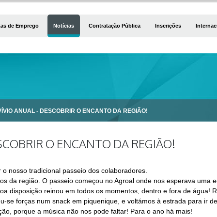
tas de Emprego
Notícias
Contratação Pública
Inscrições
Internac
ÍVIO ANUAL - DESCOBRIR O ENCANTO DA REGIÃO!
SCOBRIR O ENCANTO DA REGIÃO!
 o nosso tradicional passeio dos colaboradores.
s da região. O passeio começou no Agroal onde nos esperava uma equ
a boa disposição reinou em todos os momentos, dentro e fora de água
u-se forças num snack em piquenique, e voltámos à estrada para ir des
ão, porque a música não nos pode faltar! Para o ano há mais!