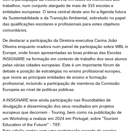
trabalhos, num conjunto alargado de mais de 315 escolas e
entidades europeias. O tema central deste ano foi a Agenda futura
da Sustentabilidade e da Transição Ambiental, sobretudo no papel
das qualificações escolares e profissionais para estes objetivos
comunitários.
De destacar a participação da Diretora-executiva Carina João
Oliveira enquanto oradora num painel de participação sobre WBL in
Europe, onde foram apresentadas as boas práticas das Escolas
INSIGNARE na formação em contexto de trabalho dos seus alunos
pelas várias cidades europeias. Este é um importante fórum de
debate e posição de estratégias no ensino profissional europeu,
que reúne as principais entidades de ensino e formação
profissional, incluindo a participação de membros da Comissão
Europeia ao nível de políticas públicas.
A INSIGNARE teve ainda participação nas Roundtables de
divulgação e disseminação dos seus resultados em projetos
europeus que decorrem - Touring, bem como na publicitação de
um Workshop a realizar em 2024 em Portugal, sobre "Tourism
Education of the Future!" - TEF.
Esta edição contou com uma participação recorde de escolas