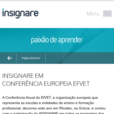
Menu
Página Anterior
INSIGNARE EM
CONFERÊNCIA EUROPEIA EFVET
A Conferência Anual do EfVET, a organização europeia que
representa as escolas e entidades de ensino e formação
profissional, decorreu este ano em Rhodes, na Grécia, e contou
com a participação da INSIGNARE em todos os momentos dos