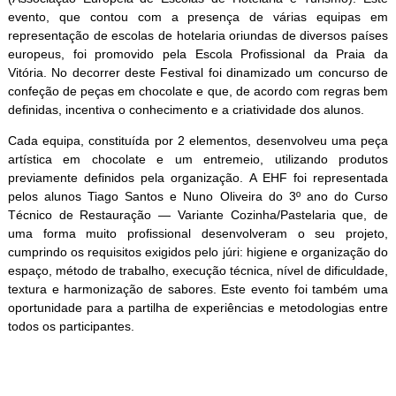
evento, que contou com a presença de várias equipas em
representação de escolas de hotelaria oriundas de diversos países
europeus, foi promovido pela Escola Profissional da Praia da
Vitória. No decorrer deste Festival foi dinamizado um concurso de
confeção de peças em chocolate e que, de acordo com regras bem
definidas, incentiva o conhecimento e a criatividade dos alunos.
Cada equipa, constituída por 2 elementos, desenvolveu uma peça
artística em chocolate e um entremeio, utilizando produtos
previamente definidos pela organização. A EHF foi representada
pelos alunos Tiago Santos e Nuno Oliveira do 3º ano do Curso
Técnico de Restauração — Variante Cozinha/Pastelaria que, de
uma forma muito profissional desenvolveram o seu projeto,
cumprindo os requisitos exigidos pelo júri: higiene e organização do
espaço, método de trabalho, execução técnica, nível de dificuldade,
textura e harmonização de sabores. Este evento foi também uma
oportunidade para a partilha de experiências e metodologias entre
todos os participantes.