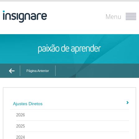
Menu
Página Anterior
Ajustes Diretos
2026
2025
2024