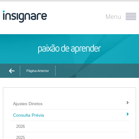
Menu
Página Anterior
Ajustes Diretos
Consulta Prévia
2026
2025