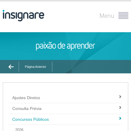
Menu
Página Anterior
Ajustes Diretos
Consulta Prévia
Concursos Públicos
2026