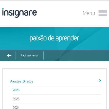
Menu
Página Anterior
Ajustes Diretos
2026
2025
2024