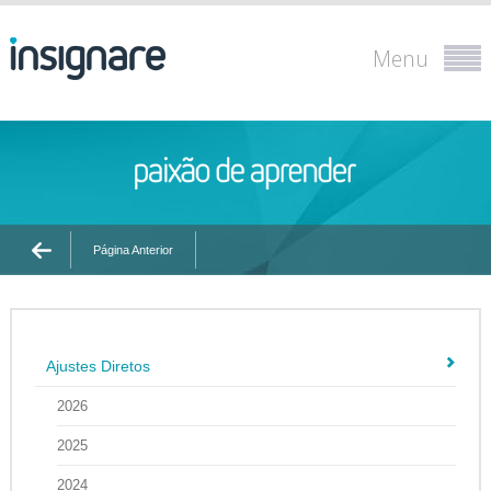
Menu
Página Anterior
Ajustes Diretos
2026
2025
2024