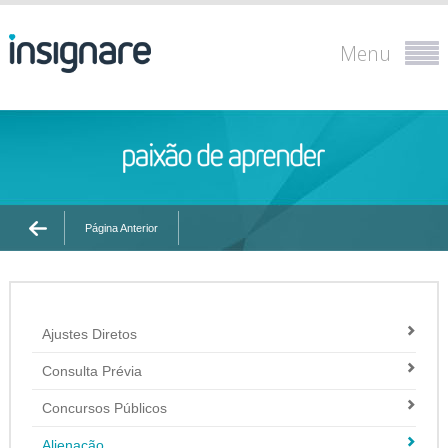
Menu
Página Anterior
Ajustes Diretos
Consulta Prévia
Concursos Públicos
Alienação