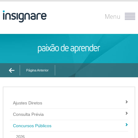
Menu
Página Anterior
Ajustes Diretos
Consulta Prévia
Concursos Públicos
2026