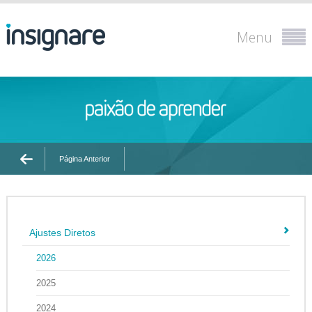
Menu
Página Anterior
Ajustes Diretos
2026
2025
2024