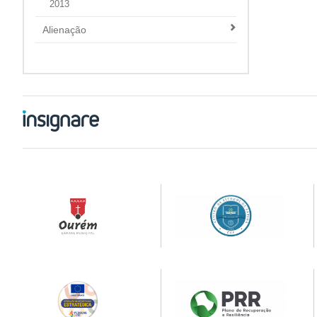
2013
Alienação