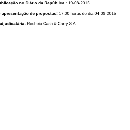
blicação no Diário da República :
19-08-2015
te apresentação de propostas:
17:00 horas do dia 04-09-2015
adjudicatária:
Recheio Cash & Carry S.A.