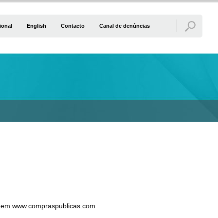
ional
English
Contacto
Canal de denúncias
s em
www.compraspublicas.com