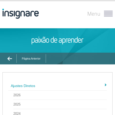
Menu
Página Anterior
Ajustes Diretos
2026
2025
2024