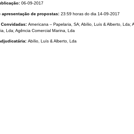
ublicação:
06-09-2017
te apresentação de propostas:
23:59 horas do dia 14-09-2017
 Convidadas:
Americana – Papelaria, SA; Abílio, Luís & Alberto, Lda;
ia, Lda; Agência Comercial Marina, Lda
adjudicatária:
Abílio, Luís & Alberto, Lda