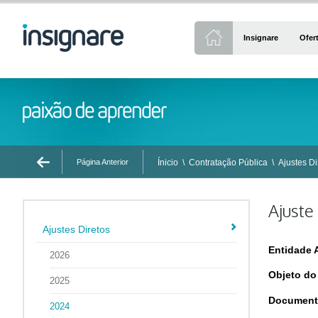
Insignare
Ofer
Página Anterior
Ínicio
\
Contratação Pública
\
Ajustes Di
Ajuste
Ajustes Diretos
Entidade 
2026
Objeto do
2025
Document
2024