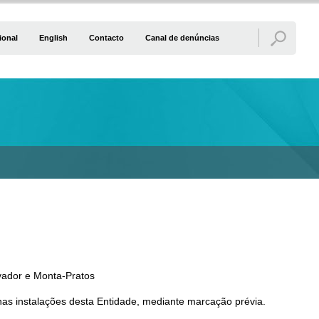
ional
English
Contacto
Canal de denúncias
vador e Monta-Pratos
as instalações desta Entidade, mediante marcação prévia.