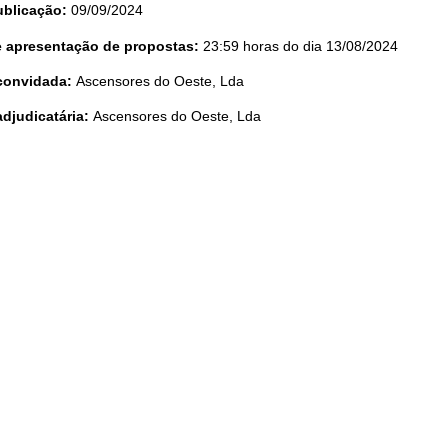
ublicação:
09/09/2024
te apresentação de propostas:
23:59 horas do dia 13/08/2024
convidada:
Ascensores do Oeste, Lda
djudicatária:
Ascensores do Oeste, Lda