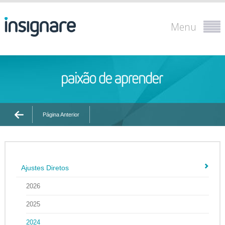
Menu
Página Anterior
Ajustes Diretos
2026
2025
2024