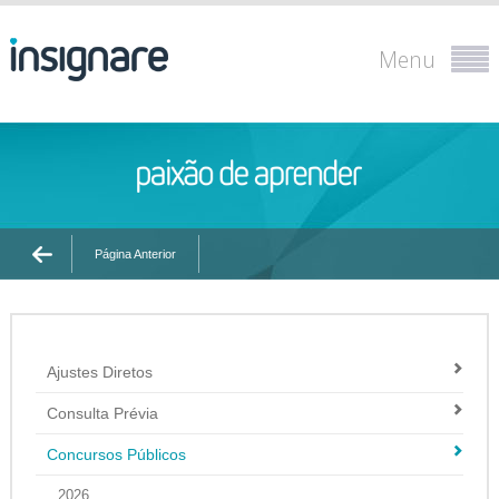
Menu
Página Anterior
Ajustes Diretos
Consulta Prévia
Concursos Públicos
2026