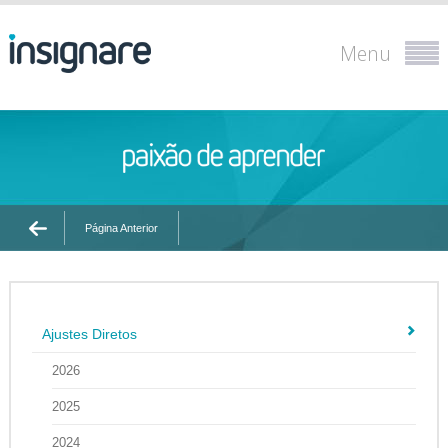
Menu
Página Anterior
Ajustes Diretos
2026
2025
2024