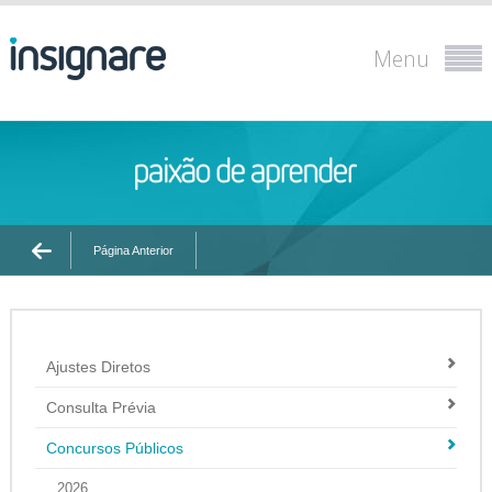
Menu
Página Anterior
Ajustes Diretos
Consulta Prévia
Concursos Públicos
2026