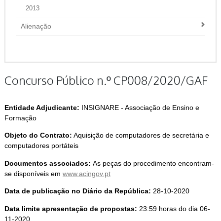
2013
Alienação
Concurso Público n.º CP008/2020/GAF
Entidade Adjudicante:
INSIGNARE - Associação de Ensino e
Formação
Objeto do Contrato:
Aquisição de computadores de secretária e
computadores portáteis
Documentos associados:
As peças do procedimento encontram-
se disponíveis em
www.acingov.pt
Data de publicação no Diário da República:
28-10-2020
Data limite apresentação de propostas:
23:59 horas do dia 06-
11-2020