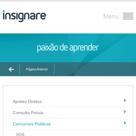
Menu
Página Anterior
Ajustes Diretos
Consulta Prévia
Concursos Públicos
2026