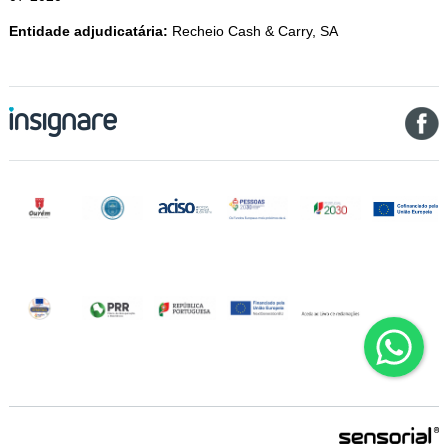
Entidade adjudicatária:
Recheio Cash & Carry, SA