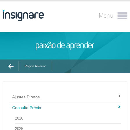
Menu
Página Anterior
Ajustes Diretos
Consulta Prévia
2026
2025