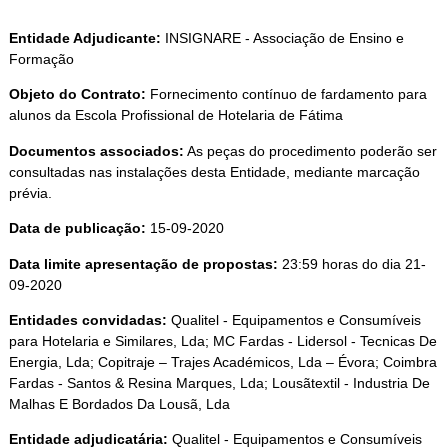
Entidade Adjudicante:
INSIGNARE - Associação de Ensino e
Formação
Objeto do Contrato:
Fornecimento contínuo de fardamento para
alunos da Escola Profissional de Hotelaria de Fátima
Documentos associados:
As peças do procedimento poderão ser
consultadas nas instalações desta Entidade, mediante marcação
prévia.
Data de publicação:
15-09-2020
Data limite apresentação de propostas:
23:59 horas do dia 21-
09-2020
Entidades convidadas:
Qualitel - Equipamentos e Consumíveis
para Hotelaria e Similares, Lda; MC Fardas - Lidersol - Tecnicas De
Energia, Lda; Copitraje – Trajes Académicos, Lda – Évora; Coimbra
Fardas - Santos & Resina Marques, Lda; Lousãtextil - Industria De
Malhas E Bordados Da Lousã, Lda
Entidade adjudicatária:
Qualitel - Equipamentos e Consumíveis