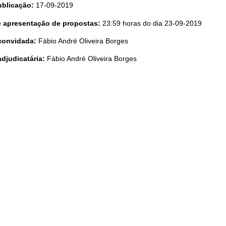
ublicação:
17-09-2019
te apresentação de propostas:
23:59 horas do dia 23-09-2019
convidada:
Fábio André Oliveira Borges
adjudicatária:
Fábio André Oliveira Borges