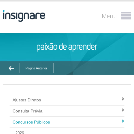
Menu
Página Anterior
Ajustes Diretos
Consulta Prévia
Concursos Públicos
2026