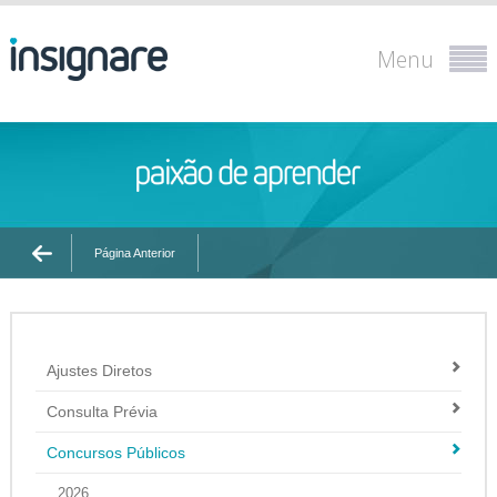
Menu
Página Anterior
Ajustes Diretos
Consulta Prévia
Concursos Públicos
2026