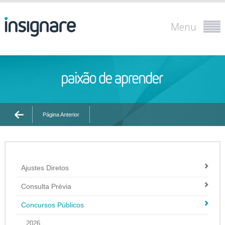
Menu
Página Anterior
Ajustes Diretos
Consulta Prévia
Concursos Públicos
2026