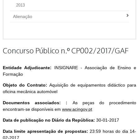
2013
Alienação
Concurso Público n.º CP002/2017/GAF
Entidade Adjudicante:
INSIGNARE - Associação de Ensino e
Formação
Objeto do Contrato:
Aquisição de equipamentos didáctico para
oficina mecânica automóvel
Documentos associados: :
As peças do procedimento
encontram-se disponíveis em
www.acingov.pt
Data de publicação no Diário da República:
30-01-2017
Data limite apresentação de propostas:
23:59 horas do dia 14-
02-2017