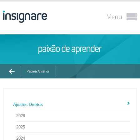
Menu
Página Anterior
Ajustes Diretos
2026
2025
2024