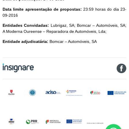
Data limite apresentação de propostas:
23:59 horas do dia 23-
09-2016
Entidades Convidadas:
Lubrigaz, SA; B
omcar – Automóveis, SA;
A Moderna Oureense – Reparadora de Automóveis, Lda;
Entidade adjudicatária:
B
omcar – Automóveis, SA